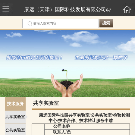
康远（天津）国际科技发展有限公司@
搜索
共享实验室
技术服务
康远国际科技园共享实验室/公共实验室/检验检测
平台
共享实验室
中心/技术合作、技术转让服务申请
公司名称
公共实验室
联系人/负