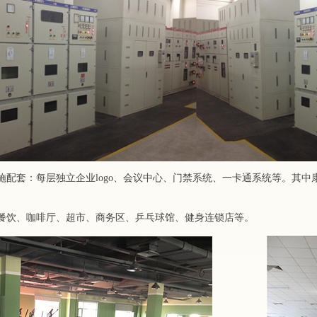
施配套：每层独立企业logo、会议中心、门禁系统、一卡通系统等。其
餐饮、咖啡厅、超市、商务区、乒乓球馆、健身连锁店等。