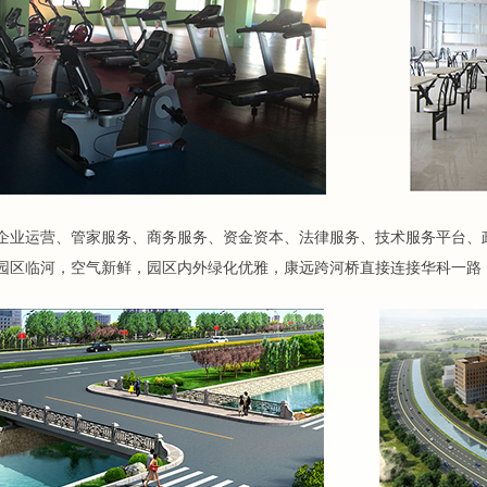
企业运营、管家服务、商务服务、资金资本、法律服务、技术服务平台、
园区临河，空气新鲜，园区内外绿化优雅，康远跨河桥直接连接华科一路