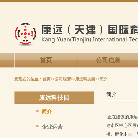
首页
公司信息
您现在的位置：
首页
>>
公司经营
>>
康远科技园
>>
简介
简介
康远科技园
简介
正在建设的康远科
达市区中心区最
企业运营
楼、孵化中心、