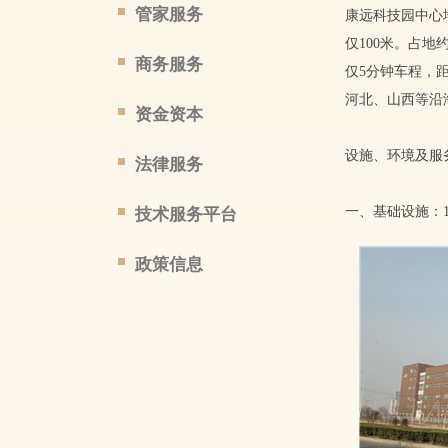
管家服务
康远科技园中心
仅100米。占
商务服务
仅5分钟车程，
河北、山西等沿
资金资本
设施、环境及服
法律服务
一、基础设施：1
技术服务平台
政策信息