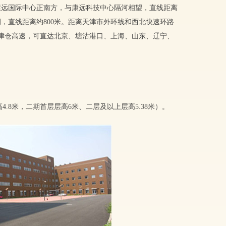
康远国际中心正南方，与康远科技中心隔河相望，直线距离
侧，直线距离约800米。距离天津市外环线和西北快速环路
、津仓高速，可直达北京、塘沽港口、上海、山东、辽宁、
层高4.8米，二期首层层高6米、二层及以上层高5.38米）。