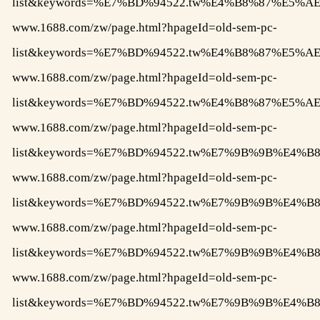
list&keywords=%E7%BD%94522.tw%E4%B8%87%E
www.1688.com/zw/page.html?hpageId=old-sem-pc-
list&keywords=%E7%BD%94522.tw%E4%B8%87%E
www.1688.com/zw/page.html?hpageId=old-sem-pc-
list&keywords=%E7%BD%94522.tw%E4%B8%87%E5
www.1688.com/zw/page.html?hpageId=old-sem-pc-
list&keywords=%E7%BD%94522.tw%E7%9B%9B%E
www.1688.com/zw/page.html?hpageId=old-sem-pc-
list&keywords=%E7%BD%94522.tw%E7%9B%9B%E
www.1688.com/zw/page.html?hpageId=old-sem-pc-
list&keywords=%E7%BD%94522.tw%E7%9B%9B%E
www.1688.com/zw/page.html?hpageId=old-sem-pc-
list&keywords=%E7%BD%94522.tw%E7%9B%9B%E