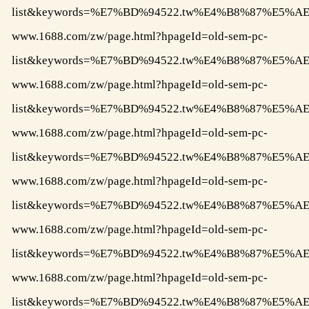
list&keywords=%E7%BD%94522.tw%E4%B8%87%E
www.1688.com/zw/page.html?hpageId=old-sem-pc-
list&keywords=%E7%BD%94522.tw%E4%B8%87%E
www.1688.com/zw/page.html?hpageId=old-sem-pc-
list&keywords=%E7%BD%94522.tw%E4%B8%87%E
www.1688.com/zw/page.html?hpageId=old-sem-pc-
list&keywords=%E7%BD%94522.tw%E4%B8%87%E
www.1688.com/zw/page.html?hpageId=old-sem-pc-
list&keywords=%E7%BD%94522.tw%E4%B8%87%E
www.1688.com/zw/page.html?hpageId=old-sem-pc-
list&keywords=%E7%BD%94522.tw%E4%B8%87%E5
www.1688.com/zw/page.html?hpageId=old-sem-pc-
list&keywords=%E7%BD%94522.tw%E4%B8%87%E