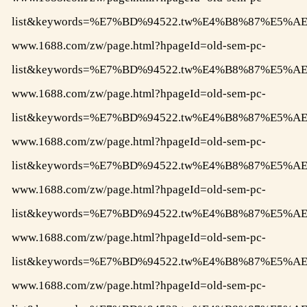
list&keywords=%E7%BD%94522.tw%E4%B8%87%E
www.1688.com/zw/page.html?hpageId=old-sem-pc-
list&keywords=%E7%BD%94522.tw%E4%B8%87%E
www.1688.com/zw/page.html?hpageId=old-sem-pc-
list&keywords=%E7%BD%94522.tw%E4%B8%87%E
www.1688.com/zw/page.html?hpageId=old-sem-pc-
list&keywords=%E7%BD%94522.tw%E4%B8%87%E
www.1688.com/zw/page.html?hpageId=old-sem-pc-
list&keywords=%E7%BD%94522.tw%E4%B8%87%E
www.1688.com/zw/page.html?hpageId=old-sem-pc-
list&keywords=%E7%BD%94522.tw%E4%B8%87%E
www.1688.com/zw/page.html?hpageId=old-sem-pc-