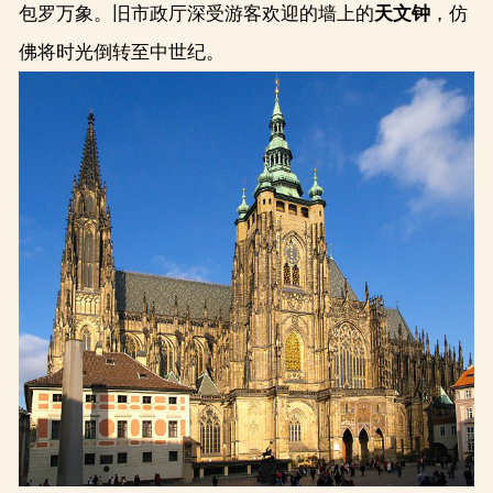
包罗万象。旧市政厅深受游客欢迎的墙上的
天文钟
，仿
佛将时光倒转至中世纪。