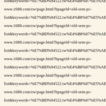
list&keywords=%E7%BD%94522.tw%E4%B8%87%E
www.1688.com/zw/page.html?hpageId=old-sem-pc-
list&keywords=%E7%BD%94522.tw%E4%B8%87%
www.1688.com/zw/page.html?hpageId=old-sem-pc-
list&keywords=%E7%BD%94522.tw%E4%B8%87%E
www.1688.com/zw/page.html?hpageId=old-sem-pc-
list&keywords=%E7%BD%94522.tw%E4%B8%87%E
www.1688.com/zw/page.html?hpageId=old-sem-pc-
list&keywords=%E7%BD%94522.tw%E4%B8%87%E
www.1688.com/zw/page.html?hpageId=old-sem-pc-
list&keywords=%E7%BD%94522.tw%E4%B8%87%E
www.1688.com/zw/page.html?hpageId=old-sem-pc-
list&keywords=%E7%BD%94522.tw%E4%B8%87%E