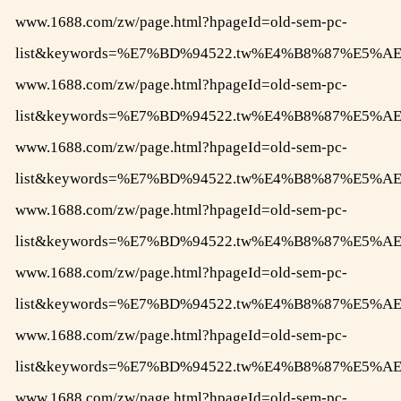
www.1688.com/zw/page.html?hpageId=old-sem-pc-
list&keywords=%E7%BD%94522.tw%E4%B8%87%E
www.1688.com/zw/page.html?hpageId=old-sem-pc-
list&keywords=%E7%BD%94522.tw%E4%B8%87%E
www.1688.com/zw/page.html?hpageId=old-sem-pc-
list&keywords=%E7%BD%94522.tw%E4%B8%87%E
www.1688.com/zw/page.html?hpageId=old-sem-pc-
list&keywords=%E7%BD%94522.tw%E4%B8%87%
www.1688.com/zw/page.html?hpageId=old-sem-pc-
list&keywords=%E7%BD%94522.tw%E4%B8%87%E
www.1688.com/zw/page.html?hpageId=old-sem-pc-
list&keywords=%E7%BD%94522.tw%E4%B8%87%E
www.1688.com/zw/page.html?hpageId=old-sem-pc-