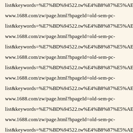
list&keywords=%E7%BD%94522.tw%E4%B8%87%
www.1688.com/zw/page.html?hpageId=old-sem-pc-
list&keywords=%E7%BD%94522.tw%E4%B8%87%E
www.1688.com/zw/page.html?hpageId=old-sem-pc-
list&keywords=%E7%BD%94522.tw%E4%B8%87%E
www.1688.com/zw/page.html?hpageId=old-sem-pc-
list&keywords=%E7%BD%94522.tw%E4%B8%87%E
www.1688.com/zw/page.html?hpageId=old-sem-pc-
list&keywords=%E7%BD%94522.tw%E4%B8%87%E
www.1688.com/zw/page.html?hpageId=old-sem-pc-
list&keywords=%E7%BD%94522.tw%E4%B8%87%
www.1688.com/zw/page.html?hpageId=old-sem-pc-
list&keywords=%E7%BD%94522.tw%E4%B8%87%E