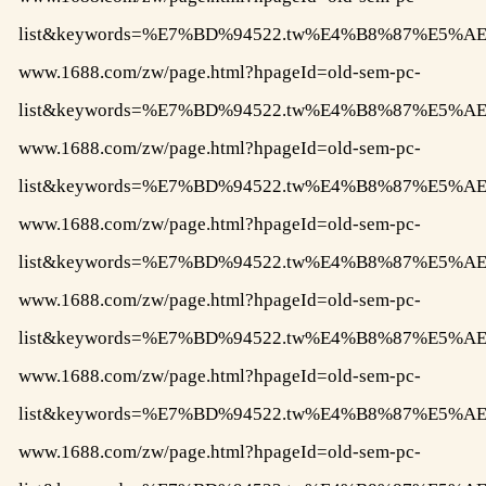
list&keywords=%E7%BD%94522.tw%E4%B8%87%E
www.1688.com/zw/page.html?hpageId=old-sem-pc-
list&keywords=%E7%BD%94522.tw%E4%B8%87%E
www.1688.com/zw/page.html?hpageId=old-sem-pc-
list&keywords=%E7%BD%94522.tw%E4%B8%87%E
www.1688.com/zw/page.html?hpageId=old-sem-pc-
list&keywords=%E7%BD%94522.tw%E4%B8%87%E
www.1688.com/zw/page.html?hpageId=old-sem-pc-
list&keywords=%E7%BD%94522.tw%E4%B8%87%E
www.1688.com/zw/page.html?hpageId=old-sem-pc-
list&keywords=%E7%BD%94522.tw%E4%B8%87%E
www.1688.com/zw/page.html?hpageId=old-sem-pc-