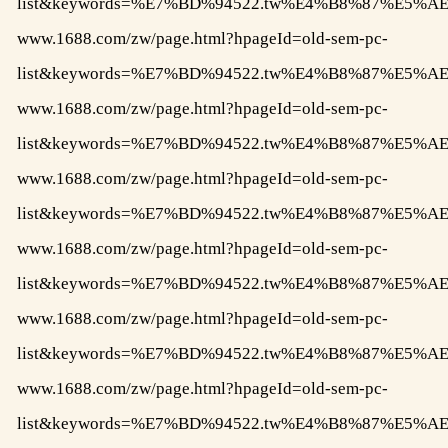
list&keywords=%E7%BD%94522.tw%E4%B8%87%E
www.1688.com/zw/page.html?hpageId=old-sem-pc-
list&keywords=%E7%BD%94522.tw%E4%B8%87%E
www.1688.com/zw/page.html?hpageId=old-sem-pc-
list&keywords=%E7%BD%94522.tw%E4%B8%87%E
www.1688.com/zw/page.html?hpageId=old-sem-pc-
list&keywords=%E7%BD%94522.tw%E4%B8%87%
www.1688.com/zw/page.html?hpageId=old-sem-pc-
list&keywords=%E7%BD%94522.tw%E4%B8%87%E
www.1688.com/zw/page.html?hpageId=old-sem-pc-
list&keywords=%E7%BD%94522.tw%E4%B8%87%E
www.1688.com/zw/page.html?hpageId=old-sem-pc-
list&keywords=%E7%BD%94522.tw%E4%B8%87%E