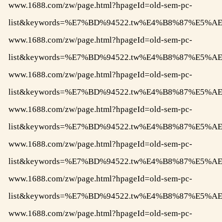
www.1688.com/zw/page.html?hpageId=old-sem-pc-
list&keywords=%E7%BD%94522.tw%E4%B8%87%E
www.1688.com/zw/page.html?hpageId=old-sem-pc-
list&keywords=%E7%BD%94522.tw%E4%B8%87%E
www.1688.com/zw/page.html?hpageId=old-sem-pc-
list&keywords=%E7%BD%94522.tw%E4%B8%87%E
www.1688.com/zw/page.html?hpageId=old-sem-pc-
list&keywords=%E7%BD%94522.tw%E4%B8%87%E
www.1688.com/zw/page.html?hpageId=old-sem-pc-
list&keywords=%E7%BD%94522.tw%E4%B8%87%E
www.1688.com/zw/page.html?hpageId=old-sem-pc-
list&keywords=%E7%BD%94522.tw%E4%B8%87%E
www.1688.com/zw/page.html?hpageId=old-sem-pc-