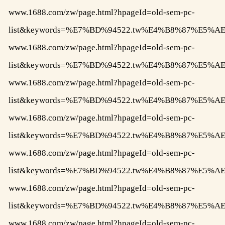
www.1688.com/zw/page.html?hpageId=old-sem-pc-
list&keywords=%E7%BD%94522.tw%E4%B8%87%E
www.1688.com/zw/page.html?hpageId=old-sem-pc-
list&keywords=%E7%BD%94522.tw%E4%B8%87%E
www.1688.com/zw/page.html?hpageId=old-sem-pc-
list&keywords=%E7%BD%94522.tw%E4%B8%87%E
www.1688.com/zw/page.html?hpageId=old-sem-pc-
list&keywords=%E7%BD%94522.tw%E4%B8%87%E
www.1688.com/zw/page.html?hpageId=old-sem-pc-
list&keywords=%E7%BD%94522.tw%E4%B8%87%E
www.1688.com/zw/page.html?hpageId=old-sem-pc-
list&keywords=%E7%BD%94522.tw%E4%B8%87%E
www.1688.com/zw/page.html?hpageId=old-sem-pc-