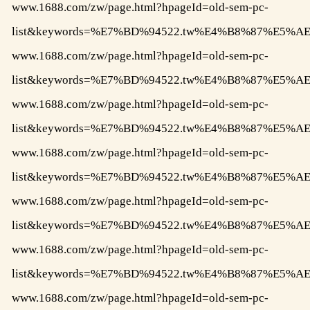
www.1688.com/zw/page.html?hpageId=old-sem-pc-
list&keywords=%E7%BD%94522.tw%E4%B8%87%E
www.1688.com/zw/page.html?hpageId=old-sem-pc-
list&keywords=%E7%BD%94522.tw%E4%B8%87%E
www.1688.com/zw/page.html?hpageId=old-sem-pc-
list&keywords=%E7%BD%94522.tw%E4%B8%87%E
www.1688.com/zw/page.html?hpageId=old-sem-pc-
list&keywords=%E7%BD%94522.tw%E4%B8%87%E
www.1688.com/zw/page.html?hpageId=old-sem-pc-
list&keywords=%E7%BD%94522.tw%E4%B8%87%E
www.1688.com/zw/page.html?hpageId=old-sem-pc-
list&keywords=%E7%BD%94522.tw%E4%B8%87%E
www.1688.com/zw/page.html?hpageId=old-sem-pc-