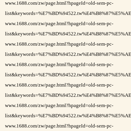
www.1688.com/zw/page.html?hpageId=old-sem-pc-
list&keywords=%E7%BD%94522.tw%E4%B8%87%E
www.1688.com/zw/page.html?hpageId=old-sem-pc-
list&keywords=%E7%BD%94522.tw%E4%B8%87%E
www.1688.com/zw/page.html?hpageId=old-sem-pc-
list&keywords=%E7%BD%94522.tw%E4%B8%87%E
www.1688.com/zw/page.html?hpageId=old-sem-pc-
list&keywords=%E7%BD%94522.tw%E4%B8%87%
www.1688.com/zw/page.html?hpageId=old-sem-pc-
list&keywords=%E7%BD%94522.tw%E4%B8%87%E
www.1688.com/zw/page.html?hpageId=old-sem-pc-
list&keywords=%E7%BD%94522.tw%E4%B8%87%E
www.1688.com/zw/page.html?hpageId=old-sem-pc-