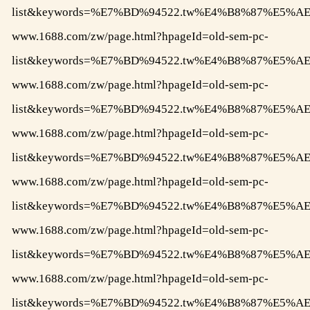
list&keywords=%E7%BD%94522.tw%E4%B8%87%E
www.1688.com/zw/page.html?hpageId=old-sem-pc-
list&keywords=%E7%BD%94522.tw%E4%B8%87%E
www.1688.com/zw/page.html?hpageId=old-sem-pc-
list&keywords=%E7%BD%94522.tw%E4%B8%87%E
www.1688.com/zw/page.html?hpageId=old-sem-pc-
list&keywords=%E7%BD%94522.tw%E4%B8%87%
www.1688.com/zw/page.html?hpageId=old-sem-pc-
list&keywords=%E7%BD%94522.tw%E4%B8%87%E
www.1688.com/zw/page.html?hpageId=old-sem-pc-
list&keywords=%E7%BD%94522.tw%E4%B8%87%E
www.1688.com/zw/page.html?hpageId=old-sem-pc-
list&keywords=%E7%BD%94522.tw%E4%B8%87%E