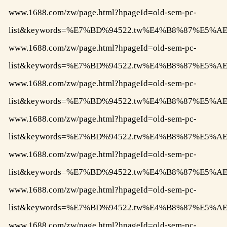
www.1688.com/zw/page.html?hpageId=old-sem-pc-
list&keywords=%E7%BD%94522.tw%E4%B8%87%E
www.1688.com/zw/page.html?hpageId=old-sem-pc-
list&keywords=%E7%BD%94522.tw%E4%B8%87%E
www.1688.com/zw/page.html?hpageId=old-sem-pc-
list&keywords=%E7%BD%94522.tw%E4%B8%87%E
www.1688.com/zw/page.html?hpageId=old-sem-pc-
list&keywords=%E7%BD%94522.tw%E4%B8%87%E
www.1688.com/zw/page.html?hpageId=old-sem-pc-
list&keywords=%E7%BD%94522.tw%E4%B8%87%E
www.1688.com/zw/page.html?hpageId=old-sem-pc-
list&keywords=%E7%BD%94522.tw%E4%B8%87%E
www.1688.com/zw/page.html?hpageId=old-sem-pc-