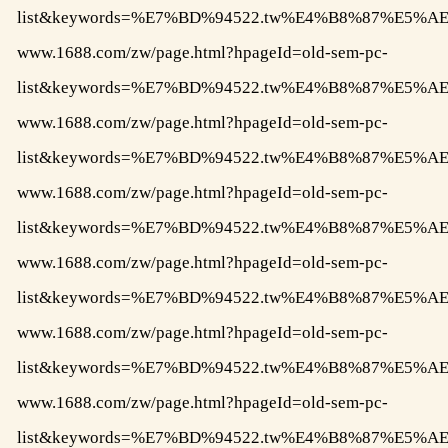
list&keywords=%E7%BD%94522.tw%E4%B8%87%
www.1688.com/zw/page.html?hpageId=old-sem-pc-
list&keywords=%E7%BD%94522.tw%E4%B8%87%E
www.1688.com/zw/page.html?hpageId=old-sem-pc-
list&keywords=%E7%BD%94522.tw%E4%B8%87%E
www.1688.com/zw/page.html?hpageId=old-sem-pc-
list&keywords=%E7%BD%94522.tw%E4%B8%87%E
www.1688.com/zw/page.html?hpageId=old-sem-pc-
list&keywords=%E7%BD%94522.tw%E4%B8%87%E
www.1688.com/zw/page.html?hpageId=old-sem-pc-
list&keywords=%E7%BD%94522.tw%E4%B8%87%E
www.1688.com/zw/page.html?hpageId=old-sem-pc-
list&keywords=%E7%BD%94522.tw%E4%B8%87%E