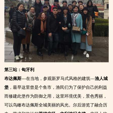
第三站：匈牙利
布达佩斯---
在当地，参观新罗马式风格的建筑---
渔人城
堡
，最早这里曾是个鱼市，渔民们为了保护自己的利益
而修建此堡作为防御之用，这里环境优美，景色秀丽，
可以鸟瞰布达佩斯全城美丽的风光。尔后游览了融合历