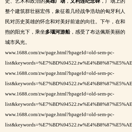
史、艺术和政治的
英雄广场
，
文利连纪念碑
，广场上的
整个建筑群壮丽宏伟，象征着几经战争浩劫的匈牙利人
民对历史英雄的怀念和对美好前途的向往。下午，在和
煦的阳光下，乘坐
多瑙河游船
，感受了布达佩斯美丽的
城市风光。
www.1688.com/zw/page.html?hpageId=old-sem-pc-
list&keywords=%E7%BD%94522.tw%E4%B8%87%E
www.1688.com/zw/page.html?hpageId=old-sem-pc-
list&keywords=%E7%BD%94522.tw%E4%B8%87%E
www.1688.com/zw/page.html?hpageId=old-sem-pc-
list&keywords=%E7%BD%94522.tw%E4%B8%87%E
www.1688.com/zw/page.html?hpageId=old-sem-pc-
list&keywords=%E7%BD%94522.tw%E4%B8%87%E