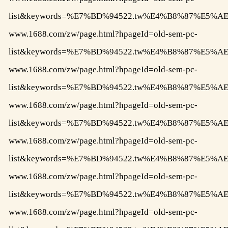
list&keywords=%E7%BD%94522.tw%E4%B8%87%E
www.1688.com/zw/page.html?hpageId=old-sem-pc-
list&keywords=%E7%BD%94522.tw%E4%B8%87%E
www.1688.com/zw/page.html?hpageId=old-sem-pc-
list&keywords=%E7%BD%94522.tw%E4%B8%87%E
www.1688.com/zw/page.html?hpageId=old-sem-pc-
list&keywords=%E7%BD%94522.tw%E4%B8%87%E
www.1688.com/zw/page.html?hpageId=old-sem-pc-
list&keywords=%E7%BD%94522.tw%E4%B8%87%E
www.1688.com/zw/page.html?hpageId=old-sem-pc-
list&keywords=%E7%BD%94522.tw%E4%B8%87%E
www.1688.com/zw/page.html?hpageId=old-sem-pc-