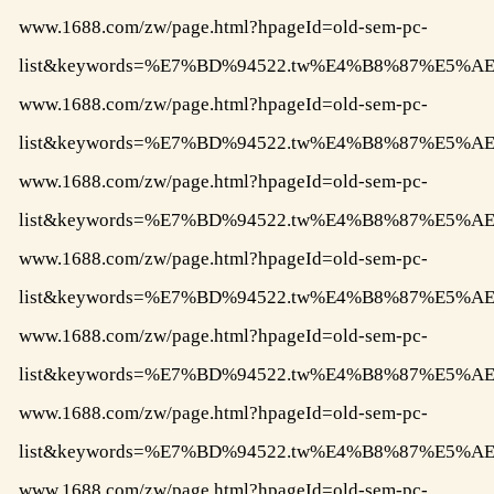
www.1688.com/zw/page.html?hpageId=old-sem-pc-
list&keywords=%E7%BD%94522.tw%E4%B8%87%E
www.1688.com/zw/page.html?hpageId=old-sem-pc-
list&keywords=%E7%BD%94522.tw%E4%B8%87%E
www.1688.com/zw/page.html?hpageId=old-sem-pc-
list&keywords=%E7%BD%94522.tw%E4%B8%87%E5
www.1688.com/zw/page.html?hpageId=old-sem-pc-
list&keywords=%E7%BD%94522.tw%E4%B8%87%E
www.1688.com/zw/page.html?hpageId=old-sem-pc-
list&keywords=%E7%BD%94522.tw%E4%B8%87%E
www.1688.com/zw/page.html?hpageId=old-sem-pc-
list&keywords=%E7%BD%94522.tw%E4%B8%87%
www.1688.com/zw/page.html?hpageId=old-sem-pc-