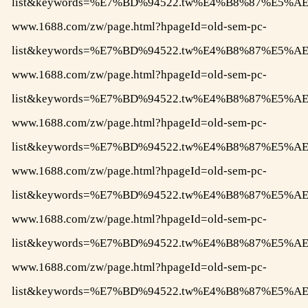
list&keywords=%E7%BD%94522.tw%E4%B8%87%E
www.1688.com/zw/page.html?hpageId=old-sem-pc-
list&keywords=%E7%BD%94522.tw%E4%B8%87%E
www.1688.com/zw/page.html?hpageId=old-sem-pc-
list&keywords=%E7%BD%94522.tw%E4%B8%87%E
www.1688.com/zw/page.html?hpageId=old-sem-pc-
list&keywords=%E7%BD%94522.tw%E4%B8%87%E
www.1688.com/zw/page.html?hpageId=old-sem-pc-
list&keywords=%E7%BD%94522.tw%E4%B8%87%E
www.1688.com/zw/page.html?hpageId=old-sem-pc-
list&keywords=%E7%BD%94522.tw%E4%B8%87%E
www.1688.com/zw/page.html?hpageId=old-sem-pc-
list&keywords=%E7%BD%94522.tw%E4%B8%87%