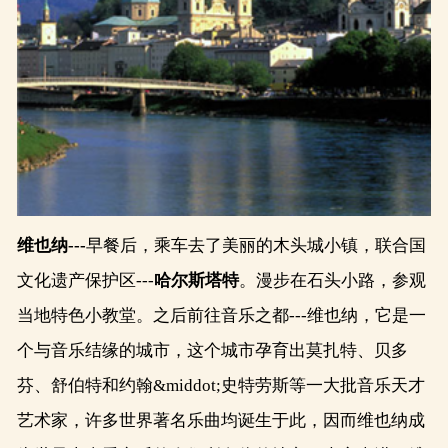
维也纳
---
早餐后，乘车去了美丽的木头城小镇，联合国
文化遗产保护区---
哈尔斯塔特
。漫步在石头小路，参观
当地特色小教堂。之后前往音乐之都---维也纳，它是一
个与音乐结缘的城市，这个城市孕育出莫扎特、贝多
芬、舒伯特和约翰&middot;史特劳斯等一大批音乐天才
艺术家，许多世界著名乐曲均诞生于此，因而维也纳成