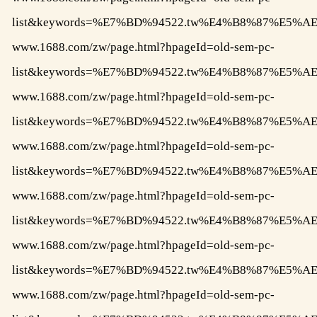
list&keywords=%E7%BD%94522.tw%E4%B8%87%E
www.1688.com/zw/page.html?hpageId=old-sem-pc-
list&keywords=%E7%BD%94522.tw%E4%B8%87%E
www.1688.com/zw/page.html?hpageId=old-sem-pc-
list&keywords=%E7%BD%94522.tw%E4%B8%87%
www.1688.com/zw/page.html?hpageId=old-sem-pc-
list&keywords=%E7%BD%94522.tw%E4%B8%87%
www.1688.com/zw/page.html?hpageId=old-sem-pc-
list&keywords=%E7%BD%94522.tw%E4%B8%87%
www.1688.com/zw/page.html?hpageId=old-sem-pc-
list&keywords=%E7%BD%94522.tw%E4%B8%87%
www.1688.com/zw/page.html?hpageId=old-sem-pc-