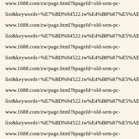
www.1688.com/zw/page.html?hpageId=old-sem-pc-
list&keywords=%E7%BD%94522.tw%E4%B8%87%E
www.1688.com/zw/page.html?hpageId=old-sem-pc-
list&keywords=%E7%BD%94522.tw%E4%B8%87%E
www.1688.com/zw/page.html?hpageId=old-sem-pc-
list&keywords=%E7%BD%94522.tw%E4%B8%87%E
www.1688.com/zw/page.html?hpageId=old-sem-pc-
list&keywords=%E7%BD%94522.tw%E4%B8%87%E
www.1688.com/zw/page.html?hpageId=old-sem-pc-
list&keywords=%E7%BD%94522.tw%E4%B8%87%
www.1688.com/zw/page.html?hpageId=old-sem-pc-
list&keywords=%E7%BD%94522.tw%E4%B8%87%E
www.1688.com/zw/page.html?hpageId=old-sem-pc-